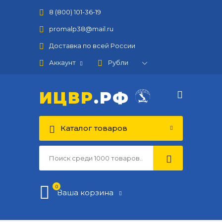
8 (800) 101-36-19
promalp38@mail.ru
Доставка по всей России
Аккаунт
ИЦВР
.РФ
Каталог товаров
0
Ваша корзина