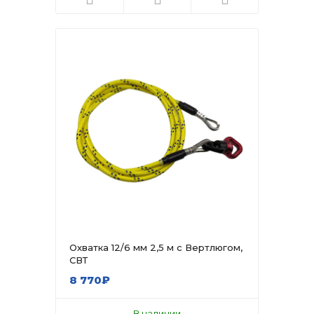
Охватка 12/6 мм 2,5 м с Вертлюгом,
СВТ
8 770₽
В наличии