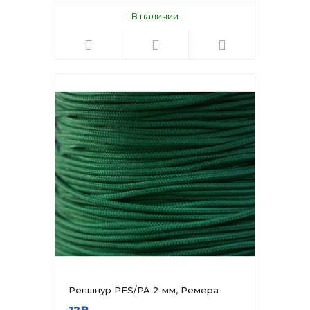
В наличии
Репшнур PES/PA 2 мм, Ремера
12₽