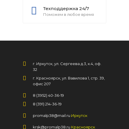
Техподдержка 24/7
Поможем в любое время
г. Иркутск, ул. Сергеева д.3, к.4, оф.
32
г. Красноярск, ул. Вавилова 1, стр. 39,
офис 207
8 (3952) 40-36-19
8 (391) 214-36-19
promalp38@mail.ru
Иркутск
krsk@promalp38.ru
Красноярск