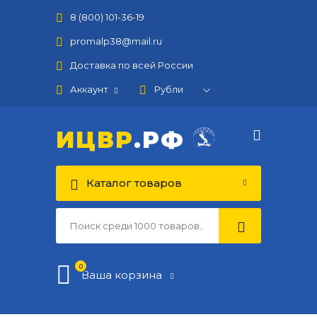
8 (800) 101-36-19
promalp38@mail.ru
Доставка по всей России
Аккаунт
ИЦВР
.РФ
Каталог товаров
0
Ваша корзина