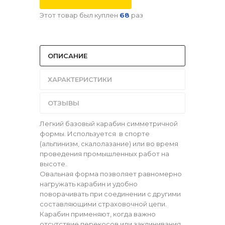
Этот товар был куплен
68
раз
ОПИСАНИЕ
ХАРАКТЕРИСТИКИ
ОТЗЫВЫ
Легкий базовый карабин симметричной
формы. Используется в спорте
(альпинизм, скалолазание) или во время
проведения промышленных работ на
высоте.
Овальная форма позволяет равномерно
нагружать карабин и удобно
поворачивать при соединении с другими
составляющими страховочной цепи.
Карабин применяют, когда важно
отсутствие перекосов или заклинивания.