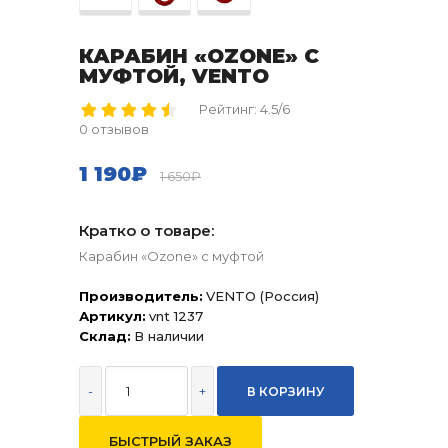
КАРАБИН «OZONE» С
МУФТОЙ, VENTO
Рейтинг: 4.5/6
0 отзывов
1 190₽
1 650₽
Кратко о товаре:
Карабин «Ozone» с муфтой
Производитель:
VENTO (Россия)
Артикул:
vnt 1237
Склад:
В наличии
-
+
БЫСТРЫЙ ЗАКАЗ