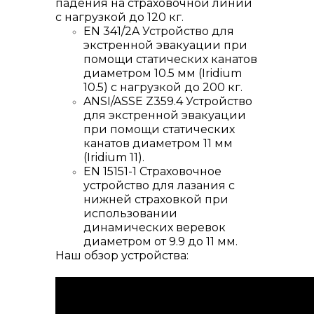
падения на страховочной линии
с нагрузкой до 120 кг.
EN 341/2A Устройство для
экстренной эвакуации при
помощи статических канатов
диаметром 10.5 мм (Iridium
10.5) с нагрузкой до 200 кг.
ANSI/ASSE Z359.4 Устройство
для экстренной эвакуации
при помощи статических
канатов диаметром 11 мм
(Iridium 11).
EN 15151-1 Страховочное
устройство для лазания с
нижней страховкой при
использовании
динамических веревок
диаметром от 9.9 до 11 мм.
Наш обзор устройства: