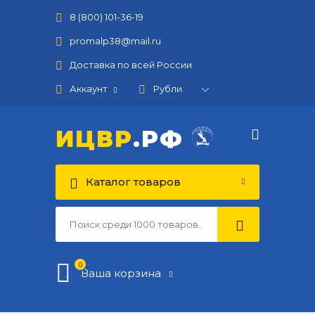
8 (800) 101-36-19
promalp38@mail.ru
Доставка по всей России
Аккаунт
ИЦВР
.РФ
Каталог товаров
0
Ваша корзина