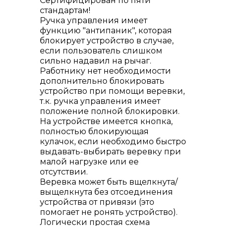
Сертифицирован по пяти
стандартам!
Ручка управления имеет
функцию "антипаник", которая
блокирует устройство в случае,
если пользователь слишком
сильно надавил на рычаг.
Работнику нет необходимости
дополнительно блокировать
устройство при помощи веревки,
т.к. ручка управления имеет
положение полной блокировки.
На устройстве имеется кнопка,
полностью блокирующая
кулачок, если необходимо быстро
выдавать-выбирать веревку при
малой нагрузке или ее
отсутствии.
Веревка может быть вщелкнута/
выщелкнута без отсоединения
устройства от привязи (это
помогает не ронять устройство).
Логически простая схема