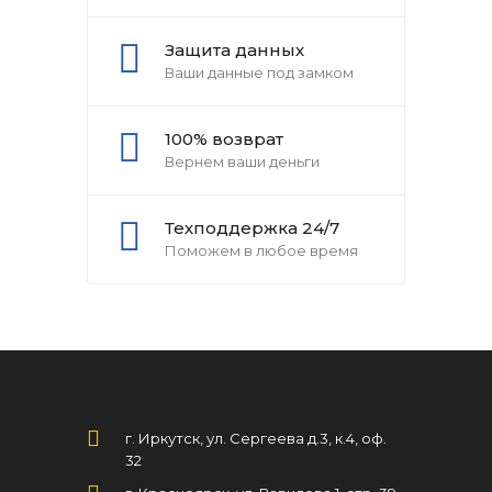
Защита данных
Ваши данные под замком
100% возврат
Вернем ваши деньги
Техподдержка 24/7
Поможем в любое время
г. Иркутск, ул. Сергеева д.3, к.4, оф.
32