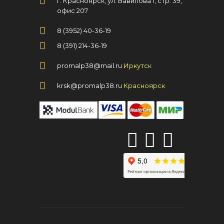
г. Красноярск, ул. Вавилова 1, стр. 39,
офис 207
8 (3952) 40-36-19
8 (391) 214-36-19
promalp38@mail.ru
Иркутск
krsk@promalp38.ru
Красноярск