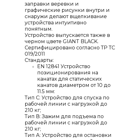
заправки веревки и
графические рисунки внутри и
снаружи делают вщелкивание
устройства интуитивно
понятным.
Устройство выпускается также в
черном цвете GIANT BLACK.
Сертифицировано согласно ТР ТС
019/2011
Стандарты:
EN 12841 Устройство
позиционирования на
канатах для статических
канатов диаметром от 10 до
11.5 мм:
Тип С: Устройство для спуска по
рабочей линии с нагрузкой до
210 кг;
Тип В: Зажим для подъема по
рабочей линии с нагрузкой до
210 кг;
Тип А: Устройство для остановки