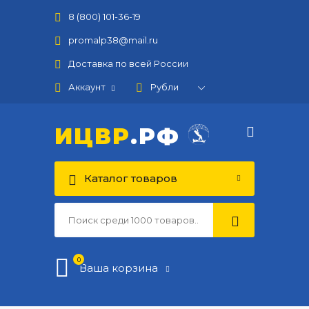
8 (800) 101-36-19
promalp38@mail.ru
Доставка по всей России
Аккаунт
ИЦВР
.РФ
Каталог товаров
0
Ваша корзина