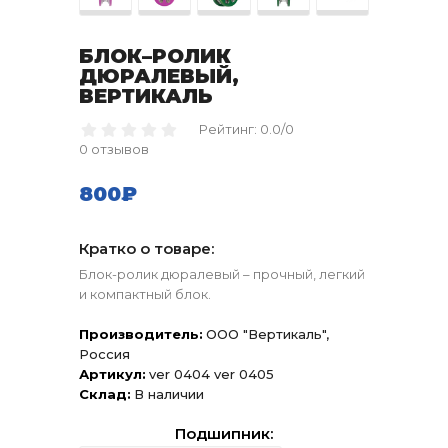
БЛОК–РОЛИК
ДЮРАЛЕВЫЙ,
ВЕРТИКАЛЬ
Рейтинг: 0.0/0
0 отзывов
800₽
Кратко о товаре:
Блок-ролик дюралевый – прочный, легкий
и компактный блок.
Производитель:
ООО "Вертикаль",
Россия
Артикул:
ver 0404 ver 0405
Склад:
В наличии
Подшипник: