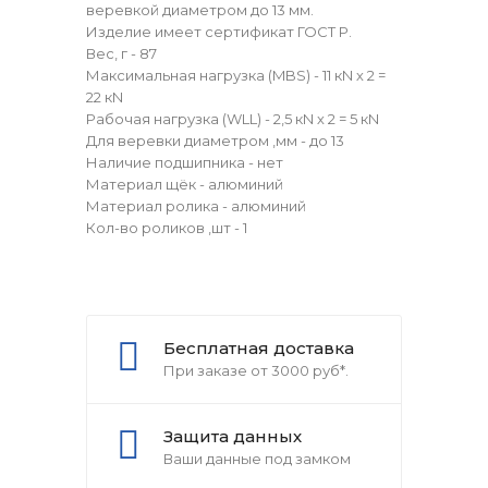
веревкой диаметром до 13 мм.
Изделие имеет сертификат ГОСТ Р.
Вес, г - 87
Максимальная нагрузка (MBS) - 11 кN х 2 =
22 кN
Рабочая нагрузка (WLL) - 2,5 кN х 2 = 5 кN
Для веревки диаметром ,мм - до 13
Наличие подшипника - нет
Материал щёк - алюминий
Материал ролика - алюминий
Кол-во роликов ,шт - 1
Бесплатная доставка
При заказе от 3000 руб*.
Защита данных
Ваши данные под замком