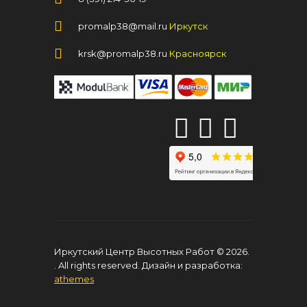
promalp38@mail.ru
Иркутск
krsk@promalp38.ru
Красноярск
Иркутский Центр Высотных Работ © 2026
.
. All rights reserved. Дизайн и разработка:
athemes