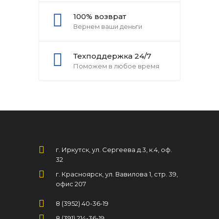
100% возврат
Вернем ваши деньги
Техподдержка 24/7
Поможем в любое время
г. Иркутск, ул. Сергеева д.3, к.4, оф.
32
г. Красноярск, ул. Вавилова 1, стр. 39,
офис 207
8 (3952) 40-36-19
8 (391) 214-36-19