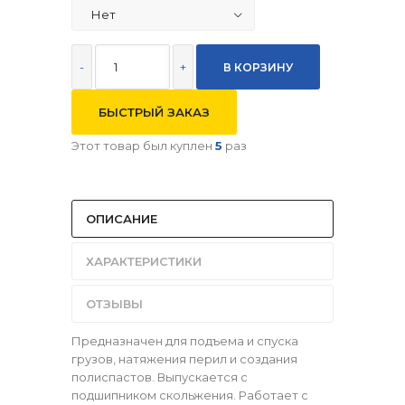
-
+
БЫСТРЫЙ ЗАКАЗ
Этот товар был куплен
5
раз
ОПИСАНИЕ
ХАРАКТЕРИСТИКИ
ОТЗЫВЫ
Предназначен для подъема и спуска
грузов, натяжения перил и создания
полиспастов. Выпускается с
подшипником скольжения. Работает с