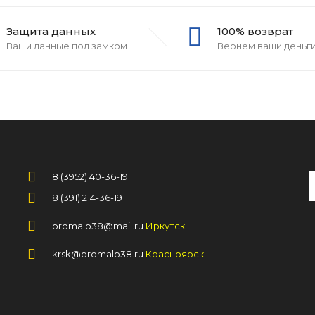
Защита данных
100% возврат
Ваши данные под замком
Вернем ваши деньг
8 (3952) 40-36-19
8 (391) 214-36-19
promalp38@mail.ru
Иркутск
krsk@promalp38.ru
Красноярск