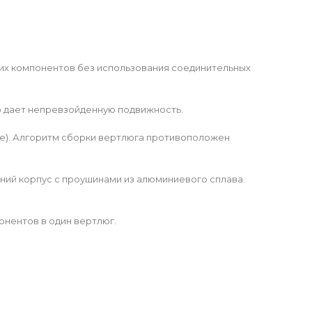
ких компонентов без использования соединительных
то дает непревзойденную подвижность.
те). Алгоритм сборки вертлюга противоположен
ий корпус с проушинами из алюминиевого сплава.
онентов в один вертлюг.