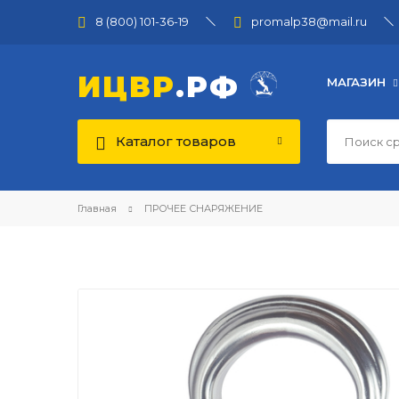
8 (800) 101-36-19
promalp38@mail.ru
ИЦВР
.РФ
МАГАЗИН
Каталог товаров
Главная
ПРОЧЕЕ СНАРЯЖЕНИЕ