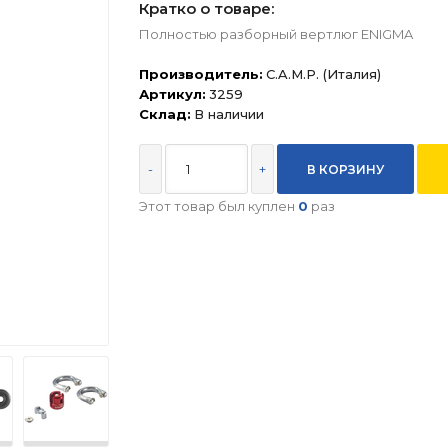
Кратко о товаре:
Полностью разборный вертлюг ENIGMA
Производитель:
C.A.M.P. (Италия)
Артикул:
3259
Склад:
В наличии
-
+
Этот товар был куплен
0
раз