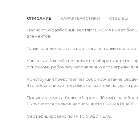
ОПИСАНИЕ
ХАРАКТЕРИСТИКИ
ОТЗЫВЫ
Полностью разборный вертлюг ENIGMA имеет больши
элементов.
Точки крепления этого вертлюга не только вращают
Уникальный дизайн позволяет разбирать вертлюг п
основному рабочему направлению его нагрузки для
Конструкция представляет собой сочетание серде
Это обеспечивает высокие показатели нагрузки разр
Проушины имеют большой проем (18 мм) в разобран
Выпускается также в черном цвете ENIGMA BLACK.
Сертифицировано по ТР ТС 019/2011. ЕАС.