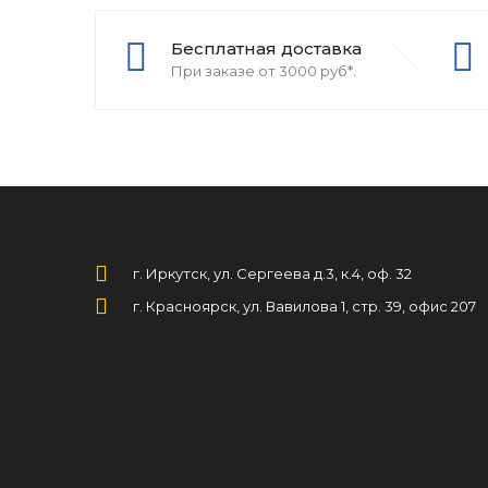
Бесплатная доставка
При заказе от 3000 руб*.
г. Иркутск, ул. Сергеева д.3, к.4, оф. 32
г. Красноярск, ул. Вавилова 1, стр. 39, офис 207