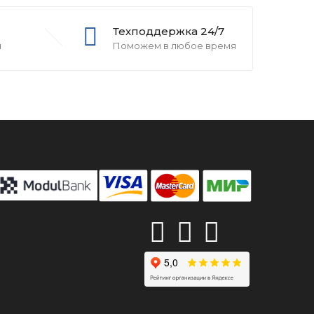
Техподдержка 24/7
и
Поможем в любое время