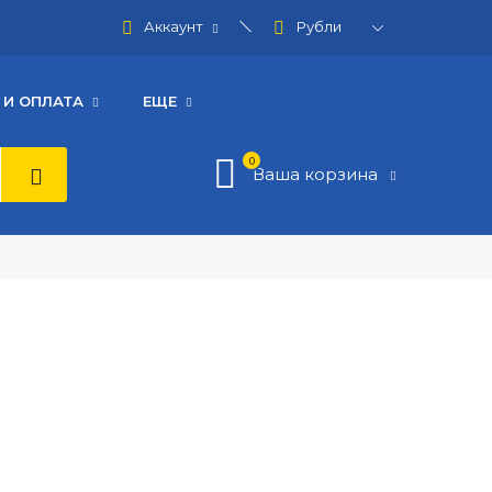
Аккаунт
 И ОПЛАТА
ЕЩЕ
0
Ваша корзина