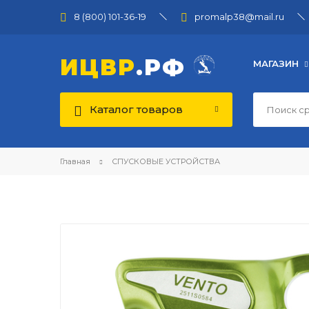
8 (800) 101-36-19
promalp38@mail.ru
ИЦВР
.РФ
МАГАЗИН
Каталог товаров
Главная
СПУСКОВЫЕ УСТРОЙСТВА