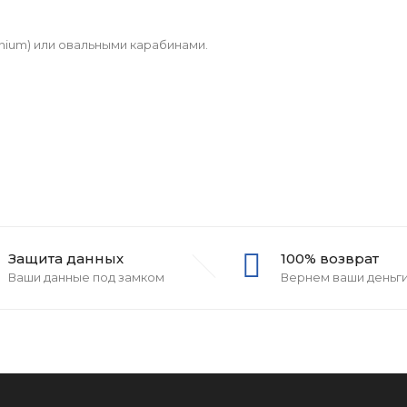
anium) или овальными карабинами.
Защита данных
100% возврат
Ваши данные под замком
Вернем ваши деньг