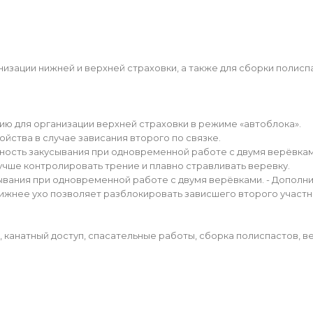
зации нижней и верхней страховки, а также для сборки полиспас
ию для организации верхней страховки в режиме «автоблока».
йства в случае зависания второго по связке.
ность закусывания при одновременной работе с двумя верёвкам
чше контролировать трение и плавно стравливать веревку.
ывания при одновременной работе с двумя верёвками. - Дополн
ижнее ухо позволяет разблокировать зависшего второго участни
 канатный доступ, спасательные работы, сборка полиспастов, ве