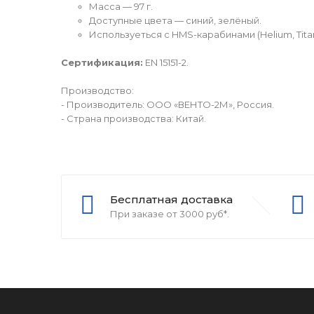
Масса — 97 г.
Доступные цвета — синий, зелёный.
Используеться с HMS-карабинами (Helium, Tit
Сертификация:
EN 15151-2.
Производство:
- Производитель: ООО «ВЕНТО-2М», Россия.
- Страна производства: Китай.
Бесплатная доставка
При заказе от 3000 руб*.