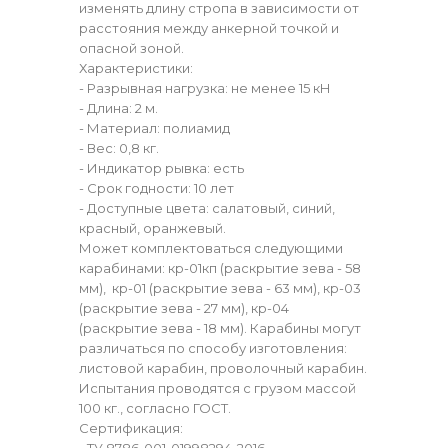
изменять длину стропа в зависимости от
расстояния между анкерной точкой и
опасной зоной.
Характеристики:
- Разрывная нагрузка: не менее 15 кН
- Длина: 2 м.
- Материал: полиамид
- Вес: 0,8 кг.
- Индикатор рывка: есть
- Срок годности: 10 лет
- Доступные цвета: салатовый, синий,
красный, оранжевый.
Может комплектоваться следующими
карабинами: кр-01кп (раскрытие зева - 58
мм), кр-01 (раскрытие зева - 63 мм), кр-03
(раскрытие зева - 27 мм), кр-04
(раскрытие зева - 18 мм). Карабины могут
различаться по способу изготовления:
листовой карабин, проволочный карабин.
Испытания проводятся с грузом массой
100 кг., согласно ГОСТ.
Сертификация: