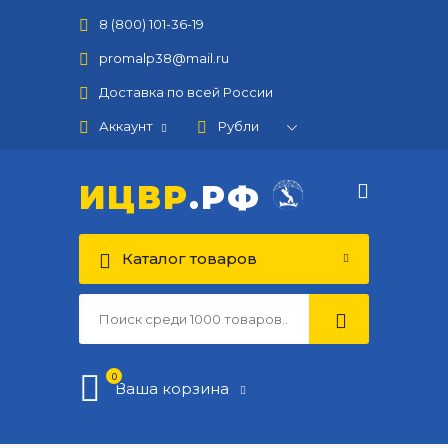
8 (800) 101-36-19
promalp38@mail.ru
Доставка по всей России
Аккаунт
ИЦВР
.РФ
Каталог товаров
0
Ваша корзина