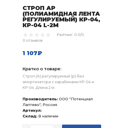
СТРОП АР
(ПОЛИАМИДНАЯ ЛЕНТА
РЕГУЛИРУЕМЫЙ) КР-04,
КР-04 L-2М
Рейтинг: 0.0/0
0 отзывов
1 107₽
Кратко о товаре:
Строп (А) регулируемый (р) без
амортизатора с карабинами КР-04 и
КР-04. Длина 2 м.
Производитель:
ООО "Потенциал
Лаптево", Россия
Артикул:
Склад:
В наличии