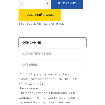
-
+
БЫСТРЫЙ ЗАКАЗ
Этот товар был куплен
0
раз
ОПИСАНИЕ
ХАРАКТЕРИСТИКИ
ОТЗЫВЫ
Строп (А) регулируемый (р) без
амортизатора с карабинами КР-04 и
КР-04. Длина 2 м.
Назначение:
Для рабочего позиционирования и
удержания от попадания в зону риска
падения. Регулировка позволяет