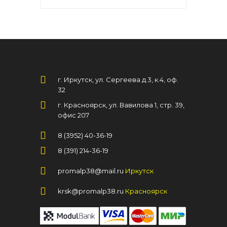
г. Иркутск, ул. Сергеева д.3, к.4, оф.
32
г. Красноярск, ул. Вавилова 1, стр. 39,
офис 207
8 (3952) 40-36-19
8 (391) 214-36-19
promalp38@mail.ru
Иркутск
krsk@promalp38.ru
Красноярск