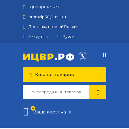
8 (800) 101-36-19
promalp38@mail.ru
Доставка по всей России
Аккаунт
ИЦВР
.РФ
Каталог товаров
0
Ваша корзина