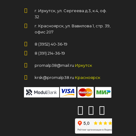
г. Иркутск, ул. Сергеева д.3, к.4, оф.
32
г. Красноярск, ул. Вавилова 1, стр. 39,
офис 207
8 (3952) 40-36-19
8 (391) 214-36-19
promalp38@mail.ru
Иркутск
krsk@promalp38.ru
Красноярск