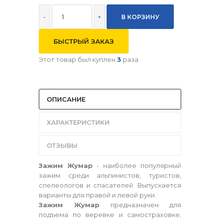
-
+
БЫСТРЫЙ ЗАКАЗ
Этот товар был куплен
3
раза
ОПИСАНИЕ
ХАРАКТЕРИСТИКИ
ОТЗЫВЫ
Зажим Жумар
- наиболее популярный
зажим среди альпинистов, туристов,
спелеологов и спасателей. Выпускается
варианты для правой и левой руки.
Зажим Жумар
предназначен для
подъема по веревке и самостраховке,