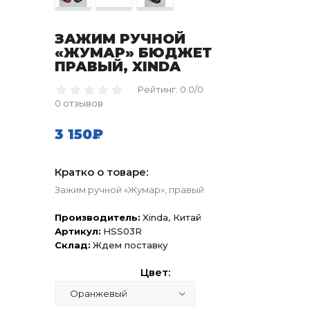
ЗАЖИМ РУЧНОЙ
«ЖУМАР» БЮДЖЕТ
ПРАВЫЙ, XINDA
Рейтинг: 0.0/0
0 отзывов
3 150₽
Кратко о товаре:
Зажим ручной «Жумар», правый
Производитель:
Xinda, Китай
Артикул:
HSS03R
Склад:
Ждем поставку
Цвет: