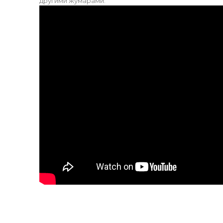
другими жумарами: